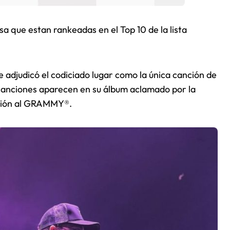
sa que estan rankeadas en el Top 10 de la lista
e adjudicó el codiciado lugar como la única canción de
canciones aparecen en su álbum aclamado por la
nación al GRAMMY®.