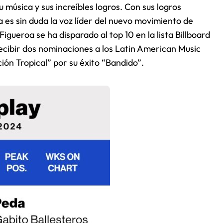
u música y sus increíbles logros. Con sus logros
 es sin duda la voz líder del nuevo movimiento de
igueroa se ha disparado al top 10 en la lista Billboard
ecibir dos nominaciones a los Latin American Music
ión Tropical” por su éxito “Bandido”.