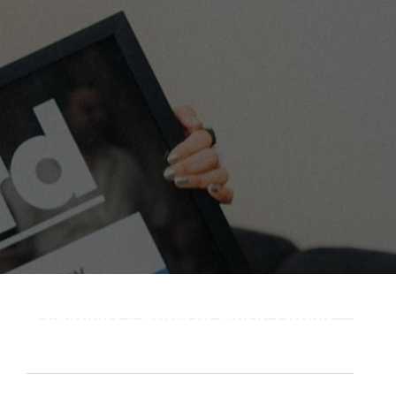
Playlist - Made of Music Latino