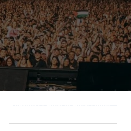
Playlist - Made of Music Latino