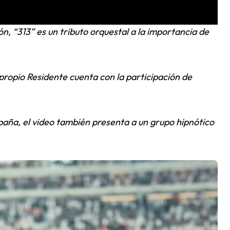
ión, “313” es un tributo orquestal a la importancia de
 propio Residente cuenta con la participación de
aña, el video también presenta a un grupo hipnótico