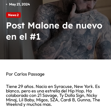
May 21, 2024
News 2
Post Malone de nuevo
en el #1
Por Carlos Passage
Tiene 29 años. Nacio en Syracuse, New York. Es
blanco, pero es una estrella del Hip Hop. Ha
colaborado con 21 Savage, Ty Dolla Sign, Nicky
Minaj, Lil Baby, Migos, SZA, Cardi B, Gunna, The
Weeknd y muchos mas.