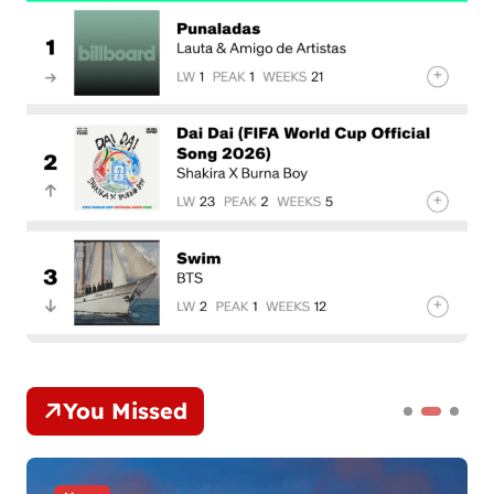
You Missed