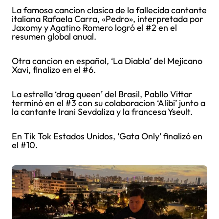
La famosa cancion clasica de la fallecida cantante
italiana Rafaela Carra, «Pedro», interpretada por
Jaxomy y Agatino Romero logró el #2 en el
resumen global anual.
Otra cancion en español, ‘La Diabla’ del Mejicano
Xavi, finalizo en el #6.
La estrella ‘drag queen’ del Brasil, Pabllo Vittar
terminó en el #3 con su colaboracion ‘Alibi’ junto a
la cantante Irani Sevdaliza y la francesa Yseult.
En Tik Tok Estados Unidos, ‘Gata Only’ finalizó en
el #10.