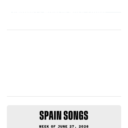
Playlist - Made of Music Latino