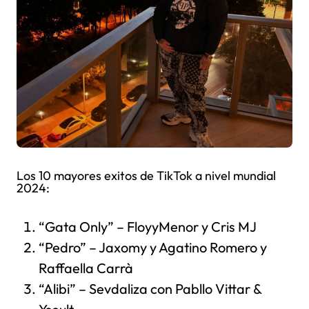
Los 10 mayores exitos de TikTok a nivel mundial
2024:
“Gata Only” – FloyyMenor y Cris MJ
“Pedro” – Jaxomy y Agatino Romero y
Raffaella Carrà
“Alibi” – Sevdaliza con Pabllo Vittar &