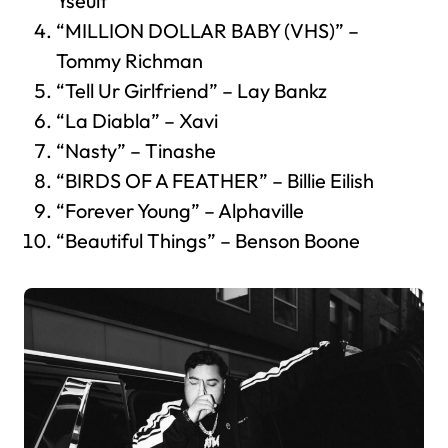
Yseult
“MILLION DOLLAR BABY (VHS)” –
Tommy Richman
“Tell Ur Girlfriend” – Lay Bankz
“La Diabla” – Xavi
“Nasty” – Tinashe
“BIRDS OF A FEATHER” – Billie Eilish
“Forever Young” – Alphaville
“Beautiful Things” – Benson Boone